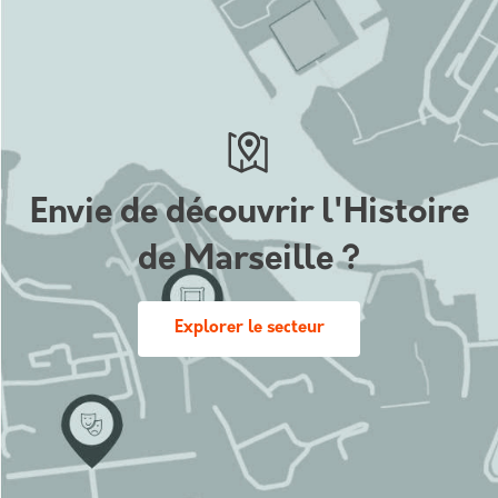
Envie de découvrir l'Histoire
de Marseille ?
Explorer le secteur