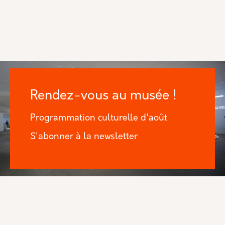
Rendez-vous au musée !
Programmation culturelle d'août
S'abonner à la newsletter